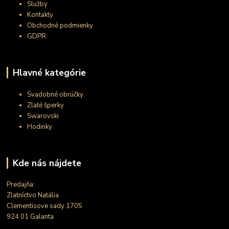
Služby
Kontakty
Obchodné podmienky
GDPR
Hlavné kategórie
Svadobné obrúčky
Zlaté šperky
Swarovski
Hodinky
Kde nás nájdete
Predajňa:
Zlatníctvo Natália
Clementisove sady 1705
924 01 Galanta