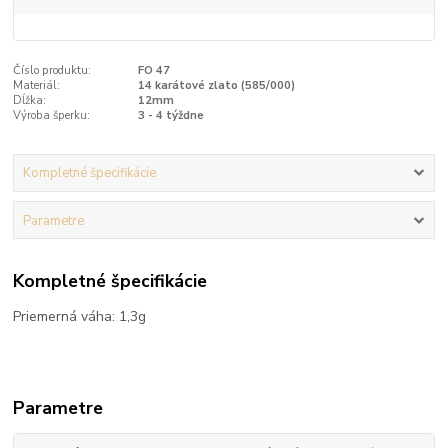
Číslo produktu:
FO 47
Materiál:
14 karátové zlato (585/000)
Dĺžka:
12mm
Výroba šperku:
3 - 4 týždne
Kompletné špecifikácie
Parametre
Kompletné špecifikácie
Priemerná váha: 1,3g
Parametre