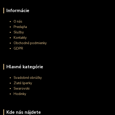
Informácie
O nás
Predajňa
Služby
Kontakty
Obchodné podmienky
GDPR
Hlavné kategórie
Svadobné obrúčky
Zlaté šperky
Swarovski
Hodinky
Kde nás nájdete