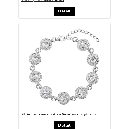
Detail
Strieborný náramok so Swarovski kryštálmi
Detail