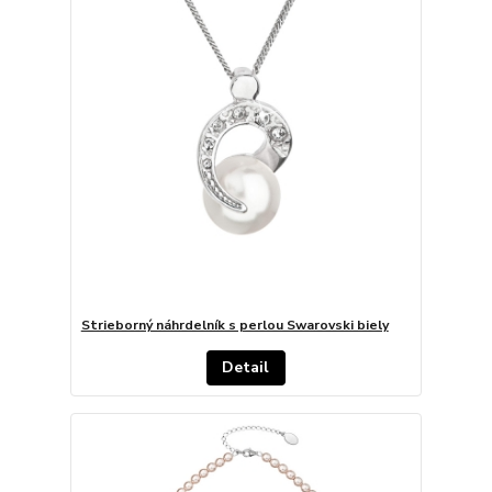
Strieborný náhrdelník s perlou Swarovski biely
Detail