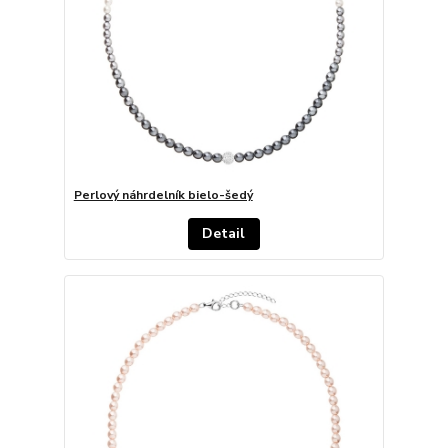
Perlový náhrdelník bielo-šedý
Detail