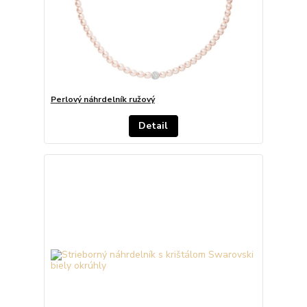
Perlový náhrdelník ružový
Detail