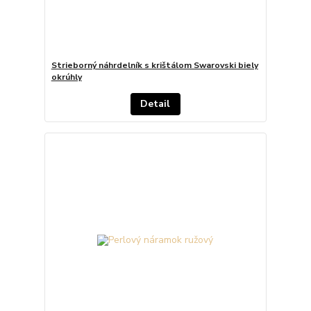
Strieborný náhrdelník s krištálom Swarovski biely
okrúhly
Detail