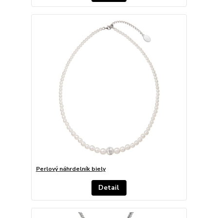
Perlový náhrdelník biely
Detail