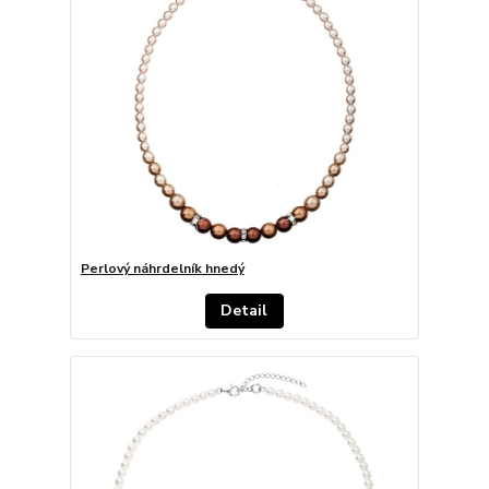
Perlový náhrdelník hnedý
Detail