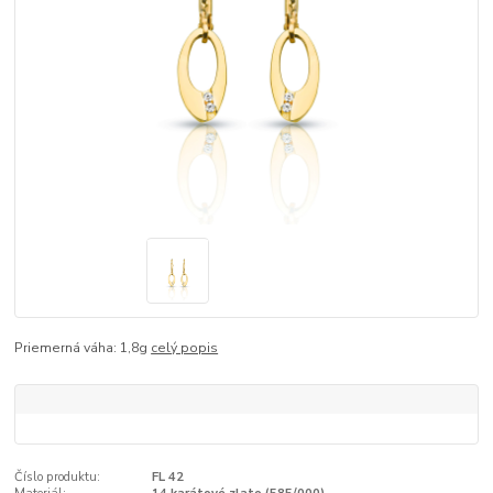
Priemerná váha: 1,8g
celý popis
Číslo produktu:
FL 42