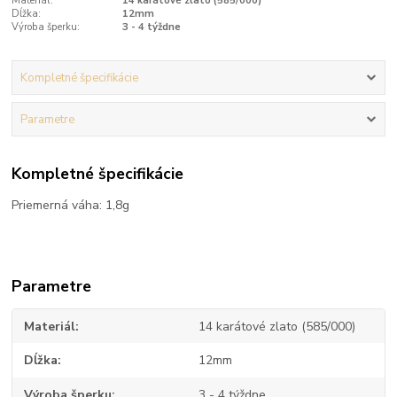
Materiál:
14 karátové zlato (585/000)
Dĺžka:
12mm
Výroba šperku:
3 - 4 týždne
Kompletné špecifikácie
Parametre
Kompletné špecifikácie
Priemerná váha: 1,8g
Parametre
Materiál
14 karátové zlato (585/000)
Dĺžka
12mm
Výroba šperku
3 - 4 týždne