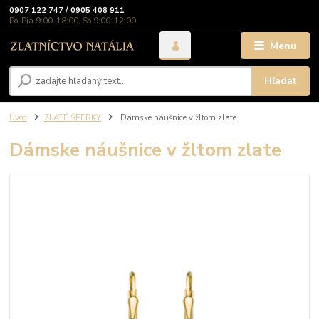
0907 122 747 / 0905 408 911
Po-Pia 9:00-18:00, So 9:00-12:00
Menu
Hľadať
Úvod
ZLATÉ ŠPERKY
Dámske náušnice v žltom zlate
Dámske náušnice v žltom zlate