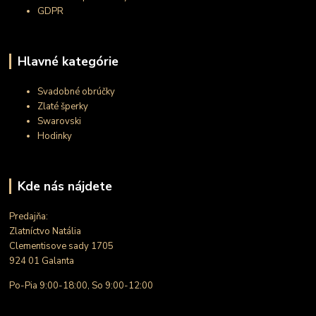
GDPR
Hlavné kategórie
Svadobné obrúčky
Zlaté šperky
Swarovski
Hodinky
Kde nás nájdete
Predajňa:
Zlatníctvo Natália
Clementisove sady 1705
924 01 Galanta
Po-Pia 9:00-18:00, So 9:00-12:00