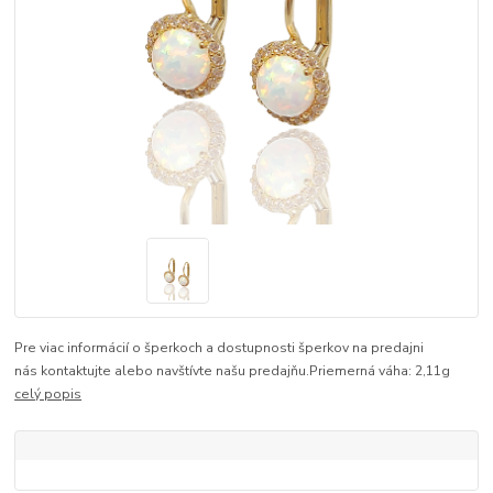
Pre viac informácií o šperkoch a dostupnosti šperkov na predajni
nás kontaktujte alebo navštívte našu predajňu.Priemerná váha: 2,11g
celý popis