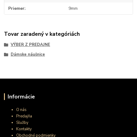
Priemer
9mm
Tovar zaradený v kategóriách
VÝBER Z PREDAJNE
Dámske náušnice
Informácie
O nás
Predajňa
Služby
Kontakty
Obchodné podmienky