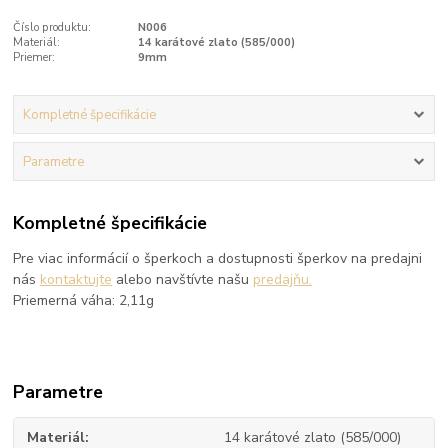
Číslo produktu:
N006
Materiál:
14 karátové zlato (585/000)
Priemer:
9mm
Kompletné špecifikácie
Parametre
Kompletné špecifikácie
Pre viac informácií o šperkoch a dostupnosti šperkov na predajni
nás
kontaktujte
alebo navštívte našu
predajňu.
Priemerná váha: 2,11g
Parametre
Materiál
14 karátové zlato (585/000)