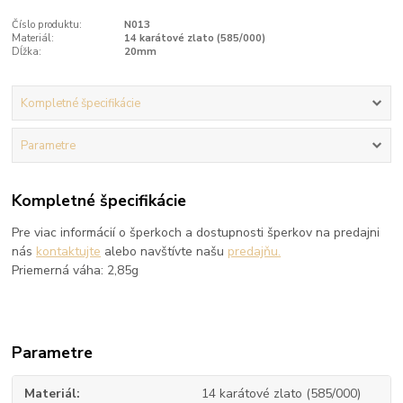
Číslo produktu:
N013
Materiál:
14 karátové zlato (585/000)
Dĺžka:
20mm
Kompletné špecifikácie
Parametre
Kompletné špecifikácie
Pre viac informácií o šperkoch a dostupnosti šperkov na predajni
nás
kontaktujte
alebo navštívte našu
predajňu.
Priemerná váha: 2,85g
Parametre
Materiál
14 karátové zlato (585/000)