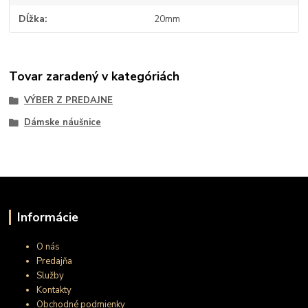
Dĺžka
20mm
Tovar zaradený v kategóriách
VÝBER Z PREDAJNE
Dámske náušnice
Informácie
O nás
Predajňa
Služby
Kontakty
Obchodné podmienky