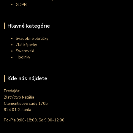
GDPR
Hlavné kategórie
Svadobné obrúčky
Zlaté šperky
Swarovski
Hodinky
Kde nás nájdete
Predajňa:
Zlatníctvo Natália
Clementisove sady 1705
924 01 Galanta
Po-Pia 9:00-18:00, So 9:00-12:00