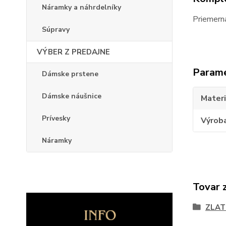
Náramky a náhrdelníky
Priemerná
Súpravy
VÝBER Z PREDAJNE
Param
Dámske prstene
Dámske náušnice
Materi
Prívesky
Výrob
Náramky
Tovar 
ZLAT