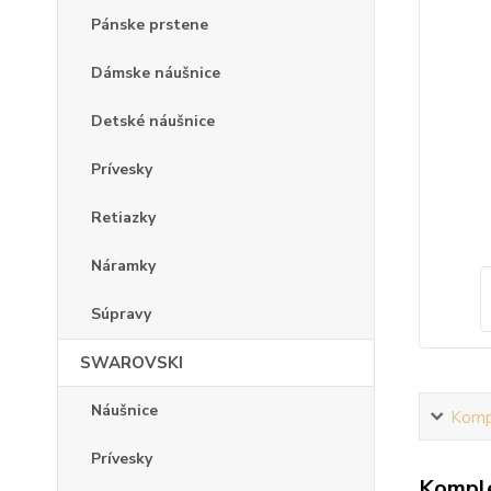
Pánske prstene
Dámske náušnice
Detské náušnice
Prívesky
Retiazky
Náramky
Súpravy
SWAROVSKI
Náušnice
Kompl
Prívesky
Komple