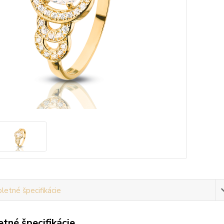
etné špecifikácie
tné špecifikácie