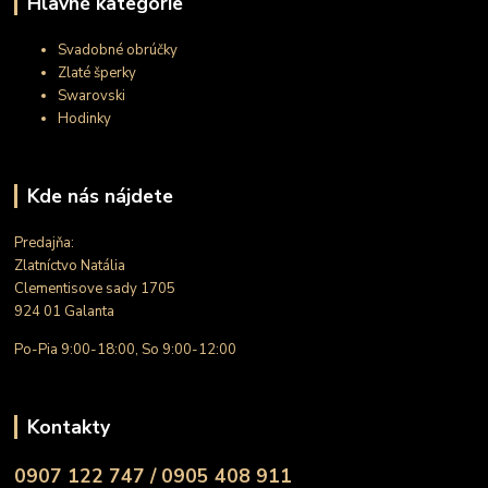
Hlavné kategórie
Svadobné obrúčky
Zlaté šperky
Swarovski
Hodinky
Kde nás nájdete
Predajňa:
Zlatníctvo Natália
Clementisove sady 1705
924 01 Galanta
Po-Pia 9:00-18:00, So 9:00-12:00
Kontakty
0907 122 747 / 0905 408 911