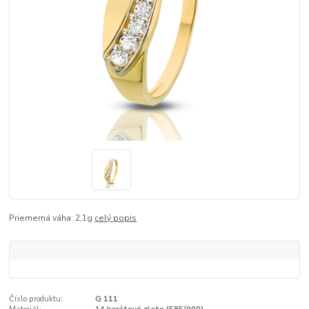
Priemerná váha: 2,1g
celý popis
Číslo produktu:
G 111