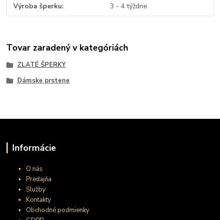
Výroba šperku
3 - 4 týždne
Tovar zaradený v kategóriách
ZLATÉ ŠPERKY
Dámske prstene
Informácie
O nás
Predajňa
Služby
Kontakty
Obchodné podmienky