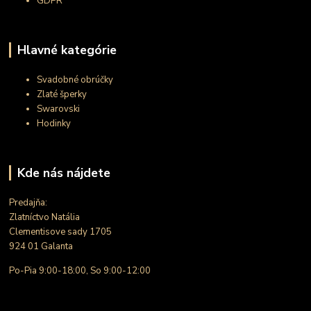
GDPR
Hlavné kategórie
Svadobné obrúčky
Zlaté šperky
Swarovski
Hodinky
Kde nás nájdete
Predajňa:
Zlatníctvo Natália
Clementisove sady 1705
924 01 Galanta
Po-Pia 9:00-18:00, So 9:00-12:00