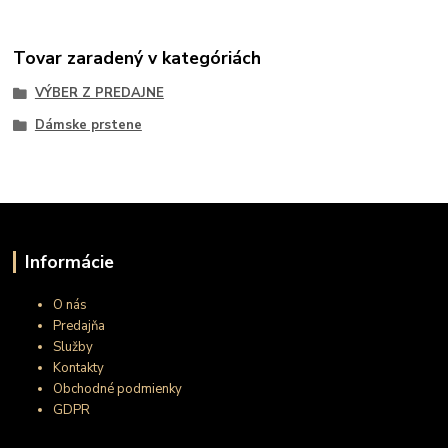
Tovar zaradený v kategóriách
VÝBER Z PREDAJNE
Dámske prstene
Informácie
O nás
Predajňa
Služby
Kontakty
Obchodné podmienky
GDPR