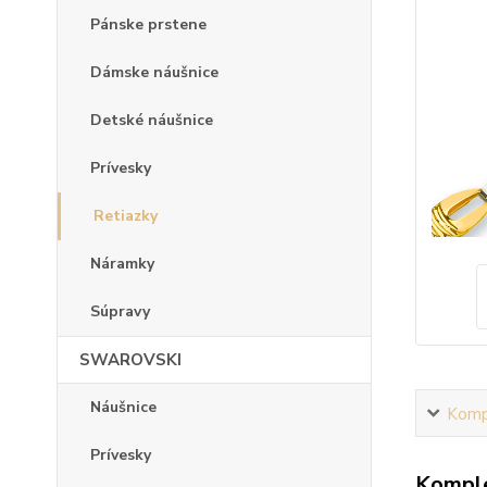
Pánske prstene
Dámske náušnice
Detské náušnice
Prívesky
Retiazky
Náramky
Súpravy
SWAROVSKI
Náušnice
Kompl
Prívesky
Komple