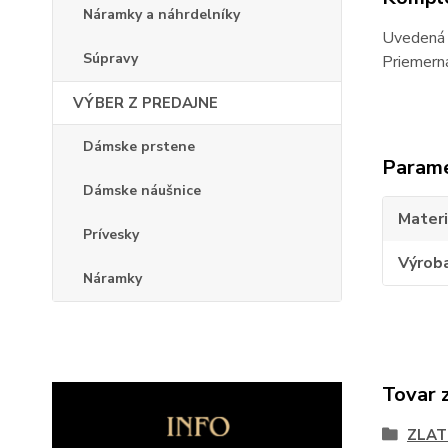
Náramky a náhrdelníky
Uvedená 
Súpravy
Priemerná
VÝBER Z PREDAJNE
Dámske prstene
Param
Dámske náušnice
Materi
Prívesky
Výrob
Náramky
Tovar 
ZLAT