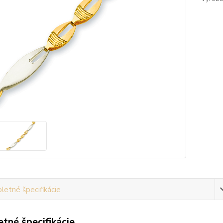
etné špecifikácie
tné špecifikácie