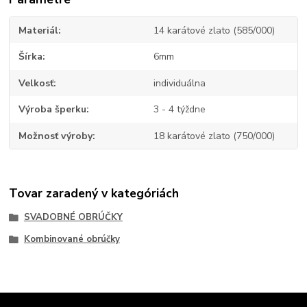
Materiál
14 karátové zlato (585/000)
Šírka
6mm
Velkosť
individuálna
Výroba šperku
3 - 4 týždne
Možnosť výroby
18 karátové zlato (750/000)
Tovar zaradený v kategóriách
SVADOBNÉ OBRÚČKY
Kombinované obrúčky