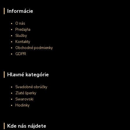
Informácie
O nás
Predajňa
Služby
Kontakty
Obchodné podmienky
GDPR
Hlavné kategórie
Svadobné obrúčky
Zlaté šperky
Swarovski
Hodinky
Kde nás nájdete