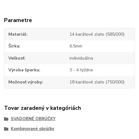
Parametre
Materiál
14 karátové zlato (585/000)
Šírka
6,5mm
Velkosť
individuálna
Výroba šperku
3 - 4 týždne
Možnosť výroby
18 karátové zlato (750/000)
Tovar zaradený v kategóriách
SVADOBNÉ OBRÚČKY
Kombinované obrúčky