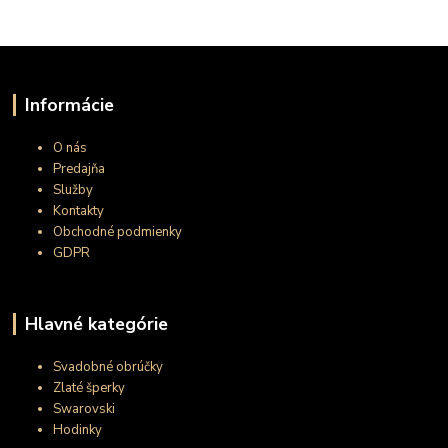
Informácie
O nás
Predajňa
Služby
Kontakty
Obchodné podmienky
GDPR
Hlavné kategórie
Svadobné obrúčky
Zlaté šperky
Swarovski
Hodinky