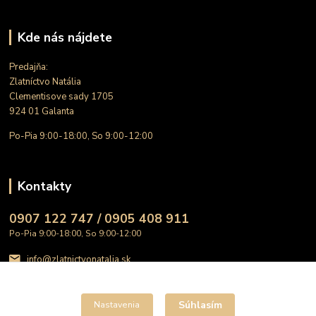
Kde nás nájdete
Predajňa:
Zlatníctvo Natália
Clementisove sady 1705
924 01 Galanta
Po-Pia 9:00-18:00, So 9:00-12:00
Kontakty
0907 122 747 / 0905 408 911
Po-Pia 9:00-18:00, So 9:00-12:00
info@zlatnictvonatalia.sk
Súhlasím
Nastavenia