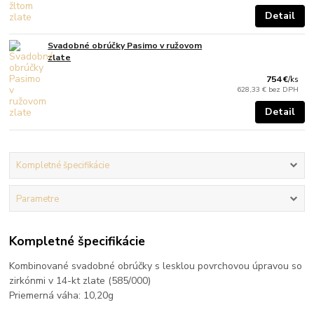
Detail
Svadobné obrúčky Pasimo v ružovom
zlate
754 €
/
ks
628,33 €
bez DPH
Detail
Kompletné špecifikácie
Parametre
Kompletné špecifikácie
Kombinované svadobné obrúčky s lesklou povrchovou úpravou so
zirkónmi v 14-kt zlate (585/000)
Priemerná váha: 10,20g