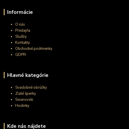
Informácie
O nás
Predajňa
Služby
Kontakty
Obchodné podmienky
GDPR
Hlavné kategórie
Svadobné obrúčky
Zlaté šperky
Swarovski
Hodinky
Kde nás nájdete