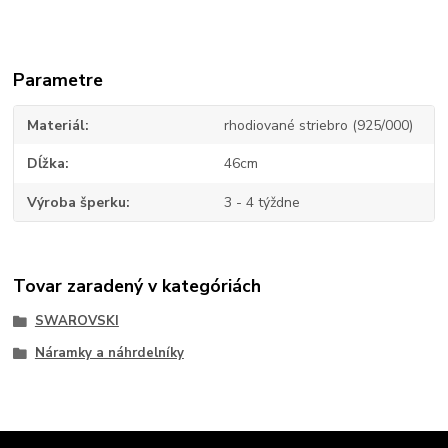
Parametre
Materiál
rhodiované striebro (925/000)
Dĺžka
46cm
Výroba šperku
3 - 4 týždne
Tovar zaradený v kategóriách
SWAROVSKI
Náramky a náhrdelníky