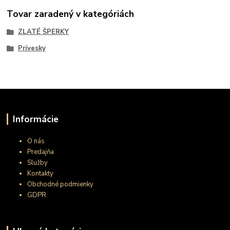
Tovar zaradený v kategóriách
ZLATÉ ŠPERKY
Prívesky
Informácie
O nás
Predajňa
Služby
Kontakty
Obchodné podmienky
GDPR