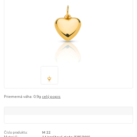
Priemerná váha: 0,9g
celý popis
Číslo produktu:
M 22