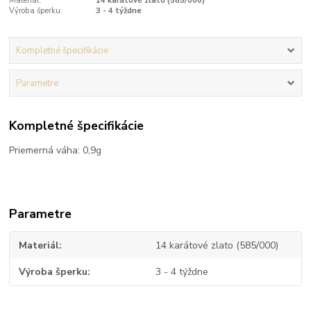
Materiál:
14 karátové zlato (585/000)
Výroba šperku:
3 - 4 týždne
Kompletné špecifikácie
Parametre
Kompletné špecifikácie
Priemerná váha: 0,9g
Parametre
Materiál
14 karátové zlato (585/000)
Výroba šperku
3 - 4 týždne