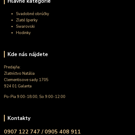
Hlavné kategórie
Svadobné obrúčky
Zlaté šperky
Swarovski
Hodinky
Kde nás nájdete
Predajňa:
Zlatníctvo Natália
Clementisove sady 1705
924 01 Galanta
Po-Pia 9:00-18:00, So 9:00-12:00
Kontakty
0907 122 747 / 0905 408 911