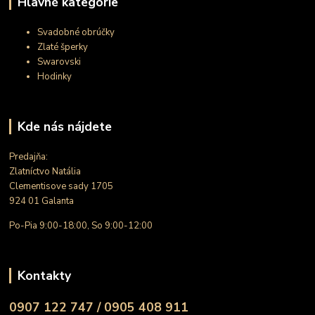
Hlavné kategórie
Svadobné obrúčky
Zlaté šperky
Swarovski
Hodinky
Kde nás nájdete
Predajňa:
Zlatníctvo Natália
Clementisove sady 1705
924 01 Galanta
Po-Pia 9:00-18:00, So 9:00-12:00
Kontakty
0907 122 747 / 0905 408 911