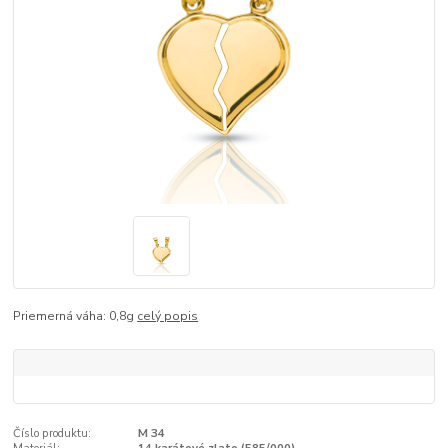
Priemerná váha: 0,8g
celý popis
Číslo produktu:
M 34