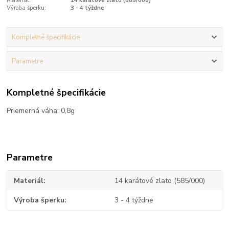
Materiál:
14 karátové zlato (585/000)
Výroba šperku:
3 - 4 týždne
Kompletné špecifikácie
Parametre
Kompletné špecifikácie
Priemerná váha: 0,8g
Parametre
Materiál
14 karátové zlato (585/000)
Výroba šperku
3 - 4 týždne