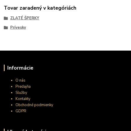
Tovar zaradený v kategóriách
ZLATÉ ŠPERKY
Prívesky
Informácie
O nás
Predajňa
Služby
Kontakty
Obchodné podmienky
GDPR