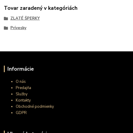
Tovar zaradený v kategóriách
ZLATÉ ŠPERKY
Prívesky
Informácie
O nás
Predajňa
Služby
Kontakty
Obchodné podmienky
GDPR