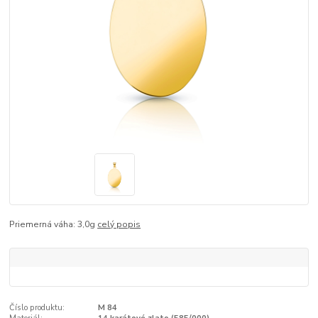
Priemerná váha: 3,0g
celý popis
Číslo produktu:
M 84