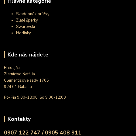
Hlavné kategórie
Svadobné obrúčky
Zlaté šperky
Swarovski
Hodinky
Kde nás nájdete
Predajňa:
Zlatníctvo Natália
Clementisove sady 1705
924 01 Galanta
Po-Pia 9:00-18:00, So 9:00-12:00
Kontakty
0907 122 747 / 0905 408 911