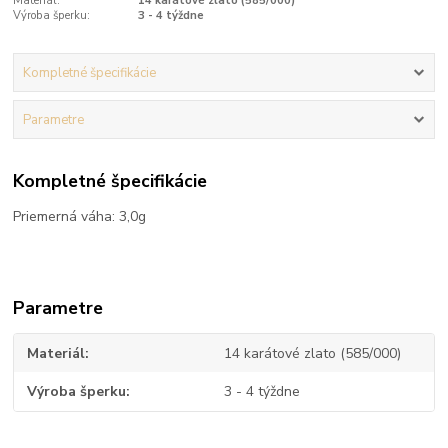
Materiál:
14 karátové zlato (585/000)
Výroba šperku:
3 - 4 týždne
Kompletné špecifikácie
Parametre
Kompletné špecifikácie
Priemerná váha: 3,0g
Parametre
Materiál
14 karátové zlato (585/000)
Výroba šperku
3 - 4 týždne