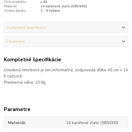
Číslo produktu:
L 80
Materiál:
14 karátové zlato (585/000)
Výroba šperku:
3 - 4 týždne
Kompletné špecifikácie
Parametre
Kompletné špecifikácie
Uvedená hmotnosť je len informačná, zodpovedá dĺžke 45 cm v 14
K rýdzosti.
Priemerná váha: 10,9g
Parametre
Materiál
14 karátové zlato (585/000)