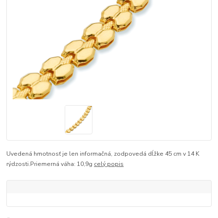
Uvedená hmotnosť je len informačná, zodpovedá dĺžke 45 cm v 14 K
rýdzosti.Priemerná váha: 10,9g
celý popis