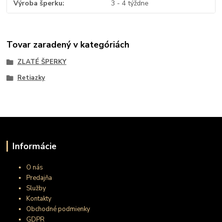
Výroba šperku
3 - 4 týždne
Tovar zaradený v kategóriách
ZLATÉ ŠPERKY
Retiazky
Informácie
O nás
Predajňa
Služby
Kontakty
Obchodné podmienky
GDPR