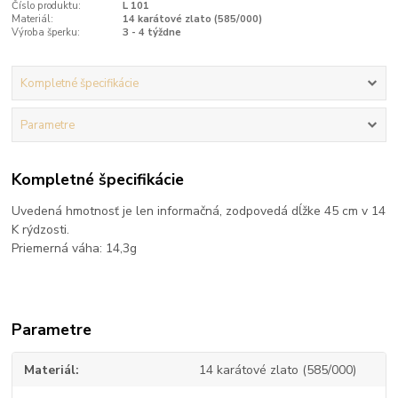
Číslo produktu:
L 101
Materiál:
14 karátové zlato (585/000)
Výroba šperku:
3 - 4 týždne
Kompletné špecifikácie
Parametre
Kompletné špecifikácie
Uvedená hmotnosť je len informačná, zodpovedá dĺžke 45 cm v 14
K rýdzosti.
Priemerná váha: 14,3g
Parametre
Materiál
14 karátové zlato (585/000)