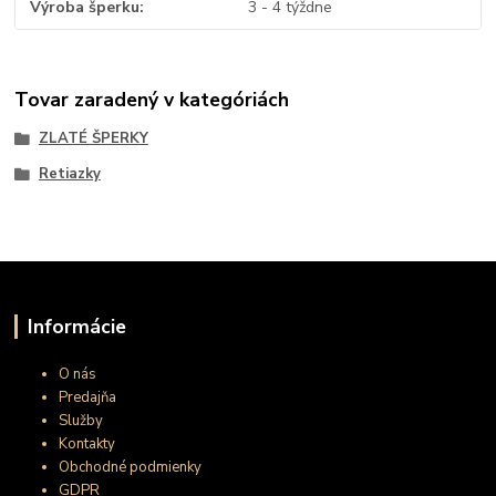
Výroba šperku
3 - 4 týždne
Tovar zaradený v kategóriách
ZLATÉ ŠPERKY
Retiazky
Informácie
O nás
Predajňa
Služby
Kontakty
Obchodné podmienky
GDPR