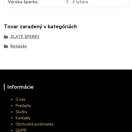
Výroba šperku
3 - 4 týždne
Tovar zaradený v kategóriách
ZLATÉ ŠPERKY
Retiazky
Informácie
O nás
Predajňa
Služby
Kontakty
Obchodné podmienky
GDPR