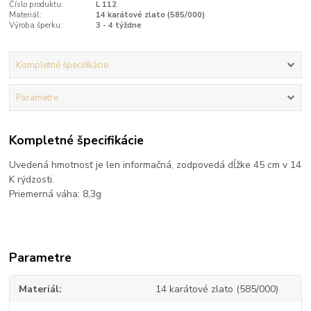
Číslo produktu:
L 112
Materiál:
14 karátové zlato (585/000)
Výroba šperku:
3 - 4 týždne
Kompletné špecifikácie
Parametre
Kompletné špecifikácie
Uvedená hmotnosť je len informačná, zodpovedá dĺžke 45 cm v 14
K rýdzosti.
Priemerná váha: 8,3g
Parametre
Materiál
14 karátové zlato (585/000)