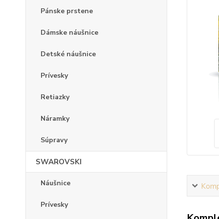
Pánske prstene
Dámske náušnice
Detské náušnice
Prívesky
Retiazky
Náramky
Súpravy
SWAROVSKI
Náušnice
Kompl
Prívesky
Komple