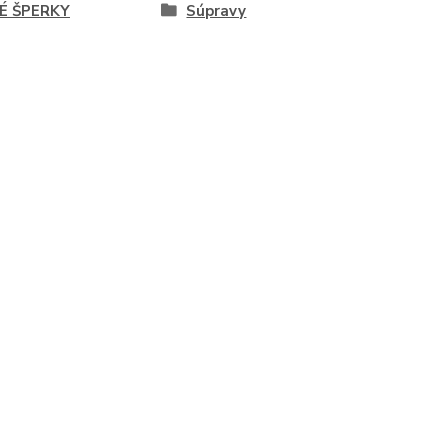
É ŠPERKY
Súpravy