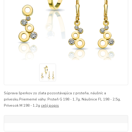
Súprava šperkov zo zlata pozostávajúca z prsteňa, náušníc a
prívesku.Priemerné váhy: Prsteň G 198 - 1,7g, Náušnice FL 198 - 2,5g,
Prívesok M 198 - 1,2g
celý popis