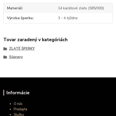
Materiál
14 karátové zlato (585/000)
Výroba šperku
3 - 4 týždne
Tovar zaradený v kategóriách
ZLATÉ ŠPERKY
Súpravy
Informácie
O nás
Predajňa
Služby