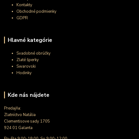
Kontakty
Obchodné podmienky
GDPR
Hlavné kategórie
Svadobné obrúčky
Zlaté šperky
Swarovski
Hodinky
Kde nás nájdete
Predajňa:
Zlatníctvo Natália
Clementisove sady 1705
924 01 Galanta
Po-Pia 9:00-18:00, So 9:00-12:00