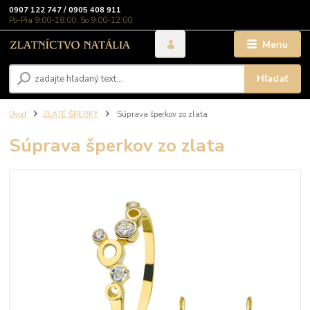
0907 122 747 / 0905 408 911
Po-Pia 9:00-18:00, So 9:00-12:00
Menu
Hľadať
Úvod
ZLATÉ ŠPERKY
Súprava šperkov zo zlata
Súprava šperkov zo zlata