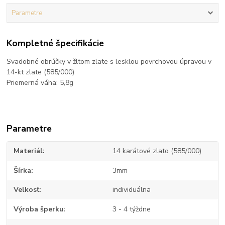
Parametre
Kompletné špecifikácie
Svadobné obrúčky v žltom zlate s lesklou povrchovou úpravou v
14-kt zlate (585/000)
Priemerná váha: 5,8g
Parametre
Materiál
14 karátové zlato (585/000)
Šírka
3mm
Velkosť
individuálna
Výroba šperku
3 - 4 týždne