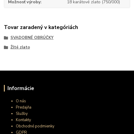
Možnosť výroby
18 karátové zlato (750/000)
Tovar zaradený v kategóriách
SVADOBNÉ OBRÚČKY
Žlté zlato
Informácie
O nás
Predajňa
Služby
Kontakty
Obchodné podmienky
GDPR