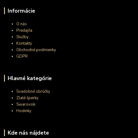
Informácie
O nás
Predajňa
Služby
Kontakty
Obchodné podmienky
GDPR
Hlavné kategórie
Svadobné obrúčky
Zlaté šperky
Swarovski
Hodinky
Kde nás nájdete