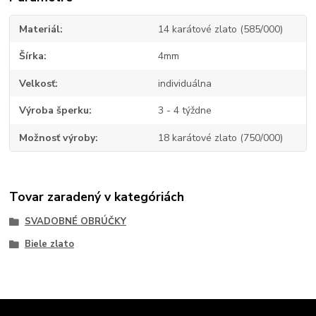
Materiál
14 karátové zlato (585/000)
Šírka
4mm
Velkosť
individuálna
Výroba šperku
3 - 4 týždne
Možnosť výroby
18 karátové zlato (750/000)
Tovar zaradený v kategóriách
SVADOBNÉ OBRÚČKY
Biele zlato