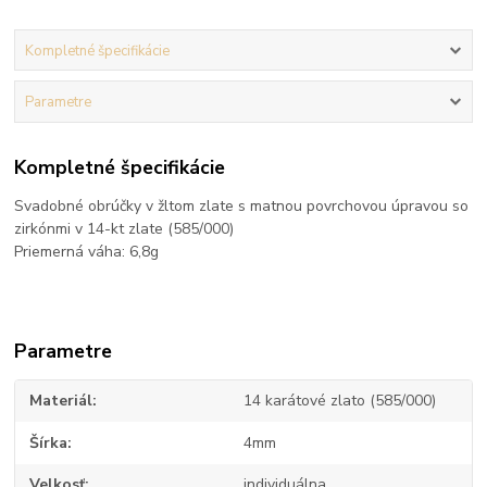
Kompletné špecifikácie
Parametre
Kompletné špecifikácie
Svadobné obrúčky v žltom zlate s matnou povrchovou úpravou so
zirkónmi v 14-kt zlate (585/000)
Priemerná váha: 6,8g
Parametre
Materiál
14 karátové zlato (585/000)
Šírka
4mm
Velkosť
individuálna