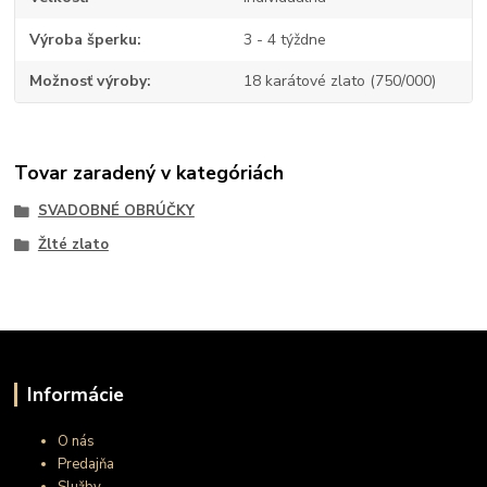
Výroba šperku
3 - 4 týždne
Možnosť výroby
18 karátové zlato (750/000)
Tovar zaradený v kategóriách
SVADOBNÉ OBRÚČKY
Žlté zlato
Informácie
O nás
Predajňa