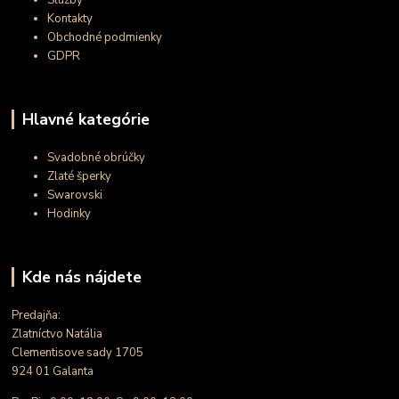
Služby
Kontakty
Obchodné podmienky
GDPR
Hlavné kategórie
Svadobné obrúčky
Zlaté šperky
Swarovski
Hodinky
Kde nás nájdete
Predajňa:
Zlatníctvo Natália
Clementisove sady 1705
924 01 Galanta