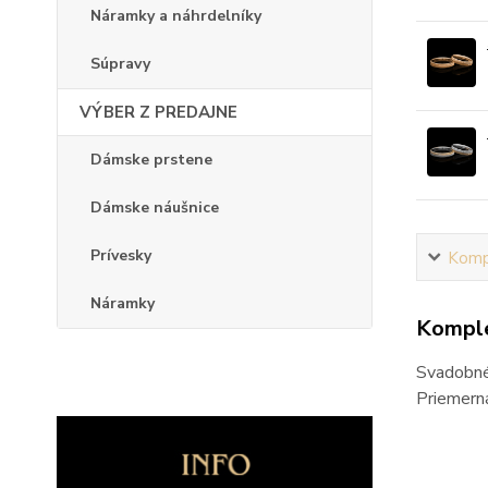
Náramky a náhrdelníky
Súpravy
VÝBER Z PREDAJNE
Dámske prstene
Dámske náušnice
Prívesky
Kompl
Náramky
Komple
Svadobné
Priemerná