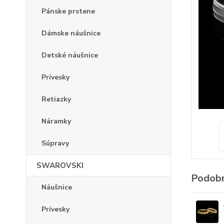
Pánske prstene
Dámske náušnice
Detské náušnice
Prívesky
Retiazky
Náramky
Súpravy
SWAROVSKI
Podobn
Náušnice
Prívesky